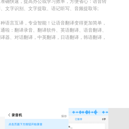
，准确快速，提高办公或学习效率，方便省心：语音转
、文字识别、文字提取、语记听写、音频提取等;
多种语言互译，专业智能！让语音翻译变得更加简单，
不通啦：翻译录音、翻译软件、英语翻译、语音翻译、
翻译器、对话翻译，中英翻译，日语翻译，韩语翻译，