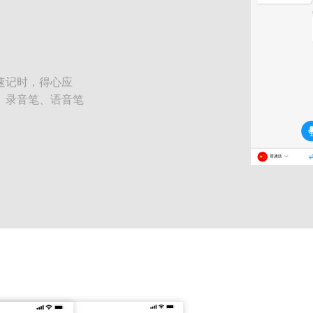
速记时，得心应
、录音笔、语音笔