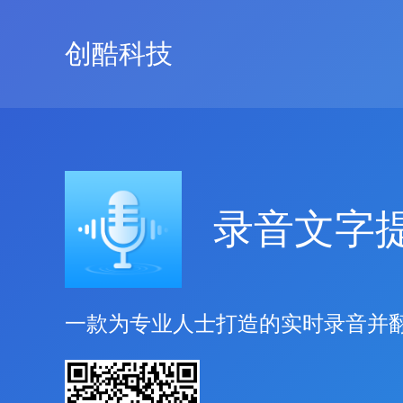
创酷科技
录音文字
一款为专业人士打造的实时录音并