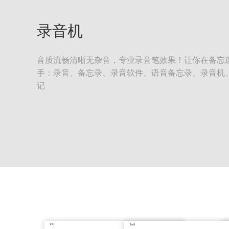
录音机
音质流畅清晰无杂音，专业录音笔效果！让你在备忘
手：录音、备忘录、录音软件、语音备忘录、录音机
记