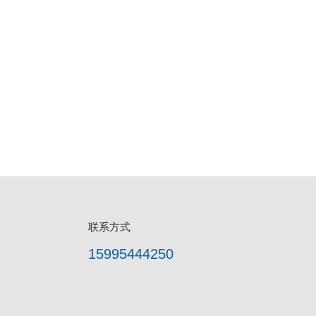
联系方式
15995444250