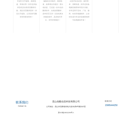
录音文字提取
文