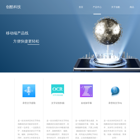
创酷科技
移动端产品线
方便快捷更轻松