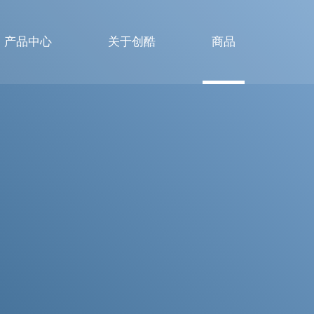
产品中心
关于创酷
商品