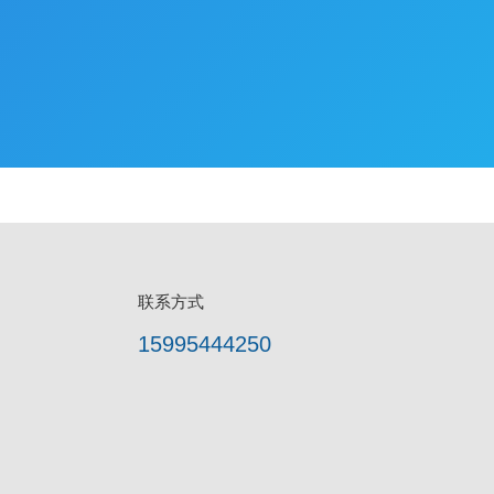
联系方式
15995444250